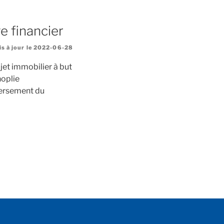
e financier
s à jour le 2022-06-28
jet immobilier à but
noplie
 versement du