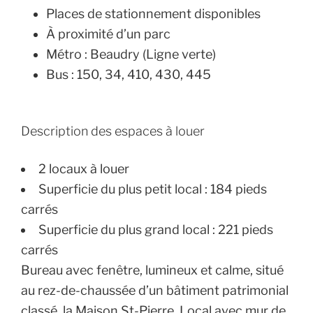
Places de stationnement disponibles
À proximité d’un parc
Métro : Beaudry (Ligne verte)
Bus : 150, 34, 410, 430, 445
Description des espaces à louer
2 locaux à louer
Superficie du plus petit local : 184 pieds
carrés
Superficie du plus grand local : 221 pieds
carrés
Bureau avec fenêtre, lumineux et calme, situé
au rez-de-chaussée d’un bâtiment patrimonial
classé, la Maison St-Pierre. Local avec mur de