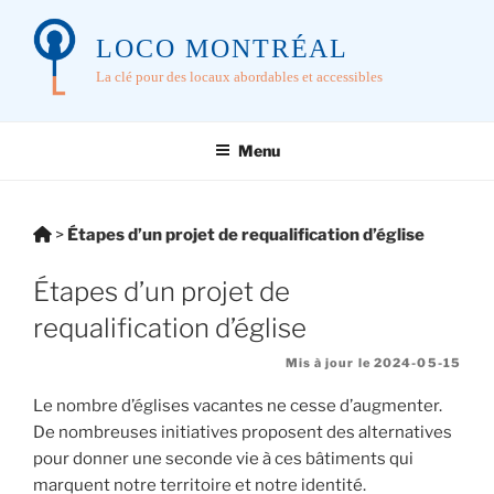
Aller
au
LOCO MONTRÉAL
contenu
La clé pour des locaux abordables et accessibles
principal
Menu
Vous
>
Étapes d’un projet de requalification d’église
êtes
Étapes d’un projet de
ici:
requalification d’église
Mis à jour le 2024-05-15
Le nombre d’églises vacantes ne cesse d’augmenter.
De nombreuses initiatives proposent des alternatives
pour donner une seconde vie à ces bâtiments qui
marquent notre territoire et notre identité.