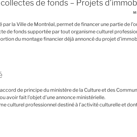
collectes de fonds – Projets d’immobi
Mi
par la Ville de Montréal, permet de financer une partie de l’
e de fonds supportée par tout organisme culturel professio
ortion du montage financier déjà annoncé du projet d’immobil
é
 accord de principe du ministère de la Culture et des Commu
ou avoir fait l’objet d’une annonce ministérielle.
e culturel professionnel destiné à l’activité culturelle et dont