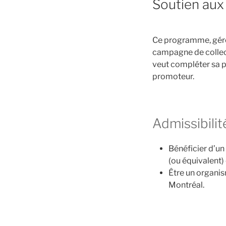
Soutien aux 
Ce programme, géré 
campagne de collect
veut compléter sa p
promoteur.
Admissibilit
Bénéficier d’un
(ou équivalent) 
Être un organism
Montréal.