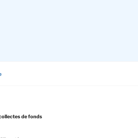
e
collectes de fonds