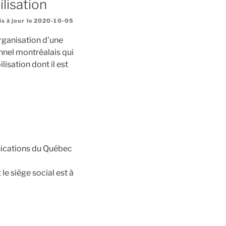
lisation
s à jour le 2020-10-05
organisation d’une
nnel montréalais qui
isation dont il est
nications du Québec
 le siège social est à